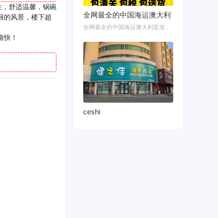
生，舒适温馨，锅碗
全网最全的中国海运澳大利
丽的风景，楼下超
全网最全的中国海运澳大利亚攻略！细说如何把家具转运悉尼墨尔本布里斯班 国内网购
愉快！
ceshi