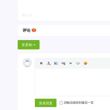
回复
评论
0
发新帖
回帖后跳转到最后一页
发表回复