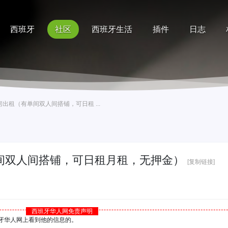
西班牙
社区
西班牙生活
插件
日志
记录
排行榜
帮助
房出租（有单间双人间搭铺，可日租 ...
单间双人间搭铺，可日租月租，无押金）
[复制链接]
西班牙华人网免责声明
西班牙华人网上看到他的信息的。