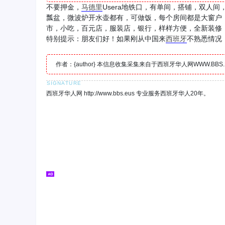
不要押金，
马德里
Usera地铁口，有单间，搭铺，双人
瓢盆，微波炉开水壶都有，可做饭，每个房间都是大窗户
市，小吃，百元店，服装店，银行，样样方便，全新装修，各位
特别提示：朋友们好！如果刚从中国来
西班牙
不熟悉情况
作者：{author} 本信息收集采集来自于西班牙华人网WWW.B
西班牙华人网 http://www.bbs.eus 专业服务西班牙华人20年。