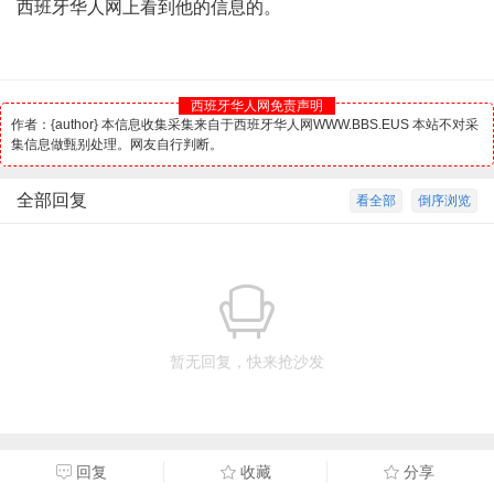
西班牙华人网上看到他的信息的。
西班牙华人网免责声明
作者：{author} 本信息收集采集来自于西班牙华人网WWW.BBS.EUS 本站不对采
集信息做甄别处理。网友自行判断。
全部回复
看全部
倒序浏览
暂无回复，快来抢沙发
回复
收藏
分享