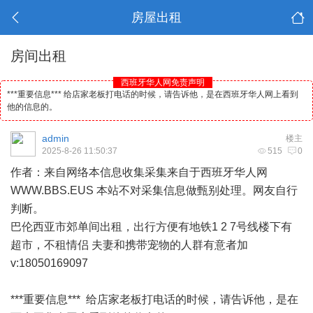
房屋出租
房间出租
西班牙华人网免责声明
***重要信息*** 给店家老板打电话的时候，请告诉他，是在西班牙华人网上看到
他的信息的。
admin
楼主
2025-8-26 11:50:37
515
0
作者：来自网络本信息收集采集来自于
西班牙
华人
网
WWW.BBS.EUS 本站不对采集信息做甄别处理。网友自行
判断。
巴伦西亚市郊单间出租，出行方便有地铁1 2 7号线楼下有
超市，不租情侣 夫妻和携带宠物的人群有意者加
v:18050169097
***重要信息*** 给店家老板打电话的时候，请告诉他，是在