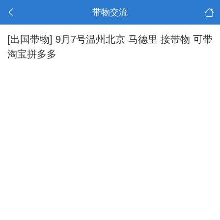
带物交流
[出国带物]
9月7号温州北京 马德里 接带物 可带
淘宝拼多多