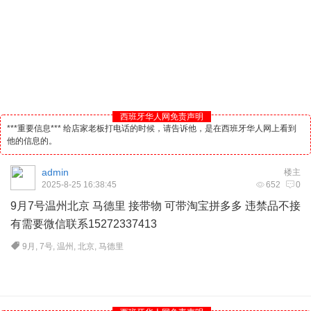
西班牙华人网免责声明
***重要信息*** 给店家老板打电话的时候，请告诉他，是在西班牙华人网上看到
他的信息的。
admin
楼主
2025-8-25 16:38:45
652
0
9月7号温州北京
马德里
接带物 可带淘宝拼多多 违禁品不接
有需要微信联系15272337413
9月
,
7号
,
温州
,
北京
,
马德里