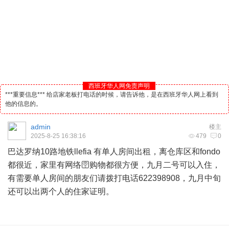
西班牙华人网免责声明
***重要信息*** 给店家老板打电话的时候，请告诉他，是在西班牙华人网上看到
他的信息的。
admin
楼主
2025-8-25 16:38:16
479
0
巴达罗纳10路地铁llefia 有单人房间出租，离仓库区和fondo
都很近，家里有网络🛜购物都很方便，九月二号可以入住，
有需要单人房间的朋友们请拨打电话622398908，九月中旬
还可以出两个人的住家证明。