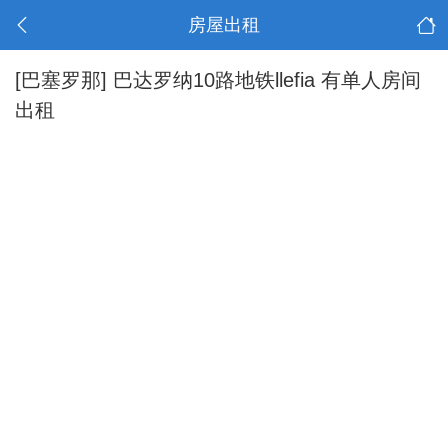
房屋出租
[巴塞罗那]
巴达罗纳10路地铁llefia 有单人房间
出租