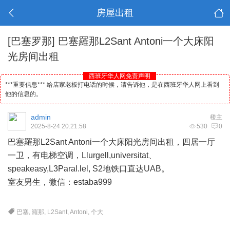
房屋出租
[巴塞罗那]
巴塞羅那L2Sant Antoni一个大床阳
光房间出租
西班牙华人网免责声明
***重要信息*** 给店家老板打电话的时候，请告诉他，是在西班牙华人网上看到
他的信息的。
admin
楼主
2025-8-24 20:21:58
530
0
巴塞羅那L2Sant Antoni一个大床阳光房间出租，四居一厅
一卫，有电梯空调，Llurgell,universitat、
speakeasy,L3Paral.lel, S2地铁口直达UAB。
室友男生，微信：estaba999
巴塞
,
羅那
,
L2Sant
,
Antoni
,
个大