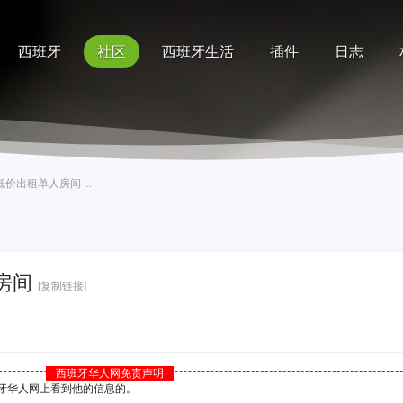
西班牙
社区
西班牙生活
插件
日志
记录
排行榜
帮助
价出租单人房间 ...
房间
[复制链接]
西班牙华人网免责声明
西班牙华人网上看到他的信息的。