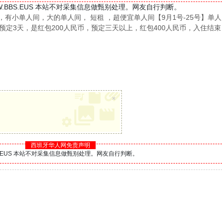
W.BBS.EUS 本站不对采集信息做甄别处理。网友自行判断。
小单人间，大的单人间， 短租 ，超便宜单人间【9月1号-25号】单人间
，预定3天，是红包200人民币，预定三天以上，红包400人民币，入住结
×
西班牙华人网免责声明
BS.EUS 本站不对采集信息做甄别处理。网友自行判断。