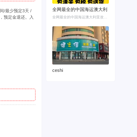
全网最全的中国海运澳大利
/最少预定3天 /
束，预定金退还。入
全网最全的中国海运澳大利亚攻略！细说如何把家具转运悉尼墨尔本布里斯班 国内网购
ceshi