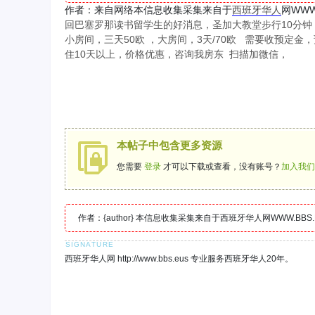
作者：来自网络本信息收集采集来自于
西班牙
华人
网WW
回巴塞罗那读书留学生的好消息，圣加大教堂步行10分钟，有
小房间，三天50欧 ，大房间，3天/70欧 需要收预定金
住10天以上，价格优惠，咨询我房东 扫描加微信，
本帖子中包含更多资源
您需要
登录
才可以下载或查看，没有账号？
加入我们
作者：{author} 本信息收集采集来自于西班牙华人网WWW.B
西班牙华人网 http://www.bbs.eus 专业服务西班牙华人20年。