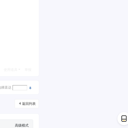
使用道具
举报
电梯直达
返回列表
高级模式