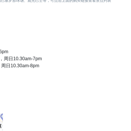
如巴塞罗那球场、观光巴士等，可点击上面的购买链接查看景点列表
6pm
周日10.30am-7pm
日10.30am-8pm