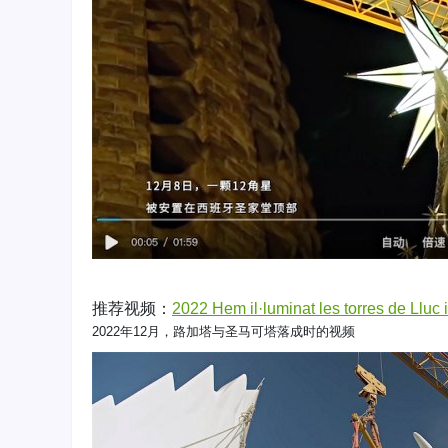
推荐视频：
2022 Hem il·luminat les torres de Lluc
2022年12月，路加塔与圣马可塔落成时的视频