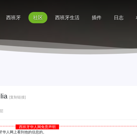
西班牙
社区
西班牙生活
插件
日志
记录
排行榜
帮助
ia
[复制链接]
层
西班牙华人网免责声明
西班牙华人网上看到他的信息的。