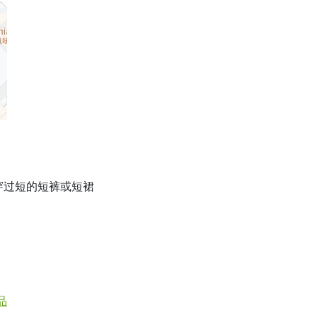
穿过短的短裤或短裙
品