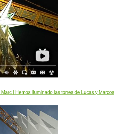
 i Marc | Hemos iluminado las torres de Lucas y Marcos