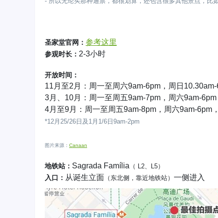
- 所以无论买那种通票，都很划算，还包含很多其他景点，比
参考这里
圣家堂官网：
2-3小时
参观时长：
开放时间：
11月至2月：周一至周六9am-6pm，周日10.30am-
3月、10月：周一至周五9am-7pm，周六9am-6pm，
4月至9月：周一至周五9am-8pm，周六9am-6pm，周
*12月25/26日及1月1/6日9am-2pm
图片来源：
Canaan
Sagrada Família
地铁站：
（ L2、L5）
从诞生立面
一侧进入
入口：
（东北侧，靠近地铁站）