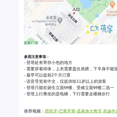
参观注意事项：
- 登塔处有寄存小包的地方
- 需要穿着得体，上衣需要盖住肩膀，下半身不能
- 最早可以提前2个月订票
- 语音导览有中文，仅提供给11岁以上的游客
- 登塔只能在诞生立面钟楼、受难立面钟楼二选一
- 登塔上行乘坐的是电梯，下行需要走楼梯步行
推荐视频：
西班牙-巴塞罗那-圣家族大教堂 高迪作