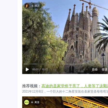
推荐视频：
高迪的圣家堂终于亮了，人类等了这颗星
2021年12月8日，一个巨大的十二角星安装在圣家堂圣母塔