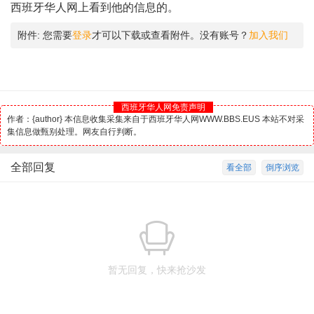
西班牙华人网上看到他的信息的。
附件:
您需要
登录
才可以下载或查看附件。没有账号？
加入我们
西班牙华人网免责声明
作者：{author} 本信息收集采集来自于西班牙华人网WWW.BBS.EUS 本站不对采
集信息做甄别处理。网友自行判断。
全部回复
看全部
倒序浏览
暂无回复，快来抢沙发