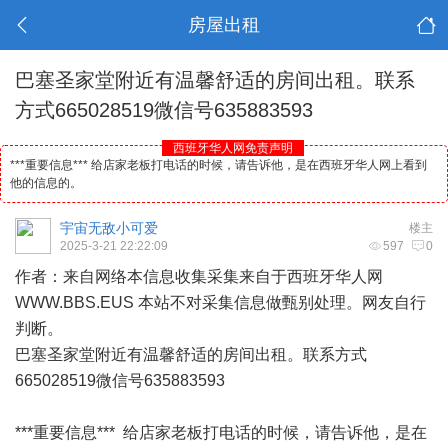
房屋出租
巴塞圣家堂附近有温馨舒适的房间出租。联系
方式665028519微信号635883593
西班牙华人网免责声明
***重要信息*** 给店家老板打电话的时候，请告诉他，是在西班牙华人网上看到
他的信息的。
宇宙无敌小可爱
楼主
2025-3-21 22:22:09
597
0
作者：来自网络本信息收集采集来自于
西班牙
华人
网
WWW.BBS.EUS 本站不对采集信息做甄别处理。网友自行
判断。
巴塞圣家堂附近有温馨舒适的房间出租。联系方式
665028519微信号635883593
***重要信息*** 给店家老板打电话的时候，请告诉他，是在