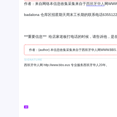
作者：来自网络本信息收集采集来自于
西班牙
华人
网WW
badalona
635512
仓库区招
星期天周末工
长期的
联系电话
***重要信息*** 给店家老板打电话的时候，请告诉他，
作者：{author} 本信息收集采集来自于西班牙华人网WWW.B
西班牙华人网 http://www.bbs.eus 专业服务西班牙华人20年。