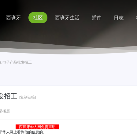
西班牙
社区
西班牙生活
插件
日志
记录
排行榜
帮助
lona 电子产品批发招工
批发招工
[复制链接]
部楼层
西班牙华人网免责声明
西班牙华人网上看到他的信息的。