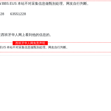
W.BBS.EUS 本站不对采集信息做甄别处理。网友自行判断。
228 63551228
是在西班牙华人网上看到他的信息的。
西班牙华人网免责声明
BS.EUS 本站不对采集信息做甄别处理。网友自行判断。