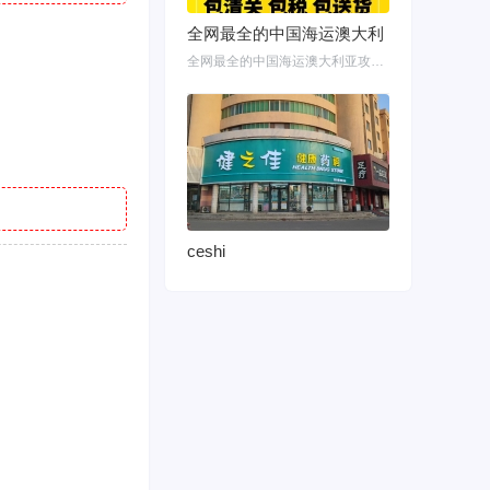
全网最全的中国海运澳大利
全网最全的中国海运澳大利亚攻略！细说如何把家具转运悉尼墨尔本布里斯班 国内网购
ceshi