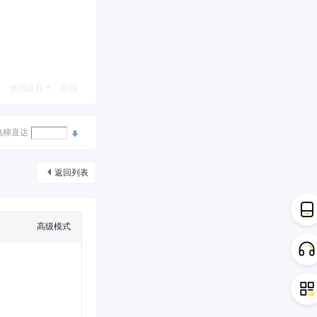
使用道具
举报
电梯直达
返回列表
高级模式