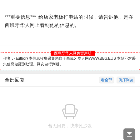
***重要信息*** 给店家老板打电话的时候，请告诉他，是在
西班牙华人网上看到他的信息的。
西班牙华人网免责声明
作者：{author} 本信息收集采集来自于西班牙华人网WWW.BBS.EUS 本站不对采
集信息做甄别处理。网友自行判断。
全部回复
看全部
倒序浏览
暂无回复，快来抢沙发