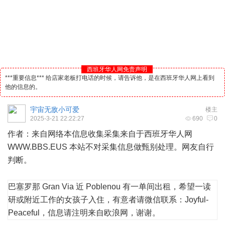
西班牙华人网免责声明
***重要信息*** 给店家老板打电话的时候，请告诉他，是在西班牙华人网上看到
他的信息的。
宇宙无敌小可爱
楼主
2025-3-21 22:22:27
690
0
作者：来自网络本信息收集采集来自于
西班牙
华人
网
WWW.BBS.EUS 本站不对采集信息做甄别处理。网友自行
判断。
巴塞罗那 Gran Via 近 Poblenou 有一单间出租，希望一读
研或附近工作的女孩子入住，有意者请微信联系：Joyful-
Peaceful，信息请注明来自欧浪网，谢谢。