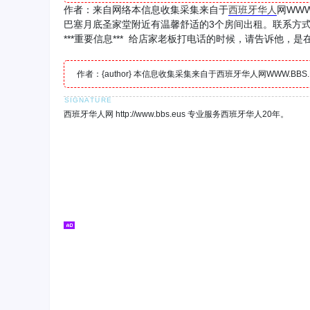
作者：来自网络本信息收集采集来自于
西班牙
华人
网WW
巴塞月底圣家堂附近有温馨舒适的3个房间出租。联系方式66502
***重要信息*** 给店家老板打电话的时候，请告诉他，
作者：{author} 本信息收集采集来自于西班牙华人网WWW.B
西班牙华人网 http://www.bbs.eus 专业服务西班牙华人20年。