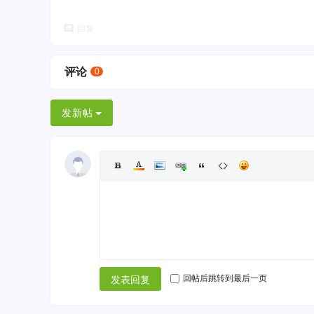
回复
评论
0
发新帖
回帖后跳转到最后一页
发表回复