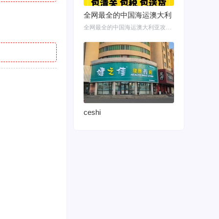
全网最全的中国海运澳大利
全网最全的中国海运澳大利亚攻略！细说如何把家具转运悉尼墨尔本布里斯班 国内网购
ceshi