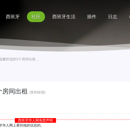
西班牙
社区
西班牙生活
插件
日志
记录
排行榜
帮助
馨舒适的3个房间出租 ...
个房间出租
[复制链接]
西班牙华人网免责声明
西班牙华人网上看到他的信息的。