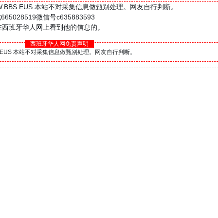
W.BBS.EUS 本站不对采集信息做甄别处理。网友自行判断。
8519微信号c635883593
是在西班牙华人网上看到他的信息的。
西班牙华人网免责声明
BS.EUS 本站不对采集信息做甄别处理。网友自行判断。