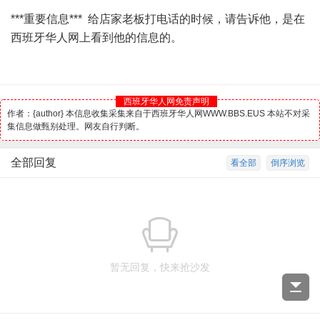
***重要信息*** 给店家老板打电话的时候，请告诉他，是在
西班牙华人网上看到他的信息的。
西班牙华人网免责声明
作者：{author} 本信息收集采集来自于西班牙华人网WWW.BBS.EUS 本站不对采
集信息做甄别处理。网友自行判断。
全部回复
看全部
倒序浏览
暂无回复，快来抢沙发