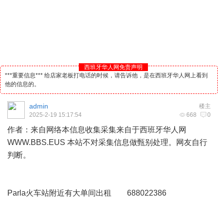
西班牙华人网免责声明
***重要信息*** 给店家老板打电话的时候，请告诉他，是在西班牙华人网上看到
他的信息的。
admin
楼主
2025-2-19 15:17:54
668
0
作者：来自网络本信息收集采集来自于
西班牙
华人
网
WWW.BBS.EUS 本站不对采集信息做甄别处理。网友自行
判断。
Parla火车站附近有大单间出租 688022386