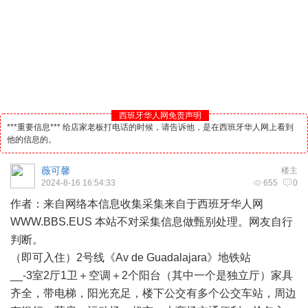
西班牙华人网免责声明
***重要信息*** 给店家老板打电话的时候，请告诉他，是在西班牙华人网上看到
他的信息的。
薇可馨
楼主
2024-8-16 16:54:33
655
0
作者：来自网络本信息收集采集来自于
西班牙
华人
网
WWW.BBS.EUS 本站不对采集信息做甄别处理。网友自行
判断。
（即可入住）2号线《Av de Guadalajara》地铁站
__-3室2厅1卫＋空调＋2个阳台（其中一个是独立厅）家具
齐全，带电梯，阳光充足，楼下公交有多个公交车站，周边