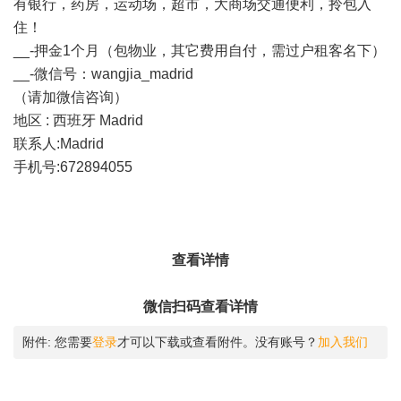
有银行，药房，运动场，超市，大商场交通便利，拎包入
住！
__-押金1个月（包物业，其它费用自付，需过户租客名下）
__-微信号：wangjia_madrid
（请加微信咨询）
地区 : 西班牙 Madrid
联系人:Madrid
手机号:672894055
查看详情
微信扫码查看详情
附件:
您需要
登录
才可以下载或查看附件。没有账号？
加入我们