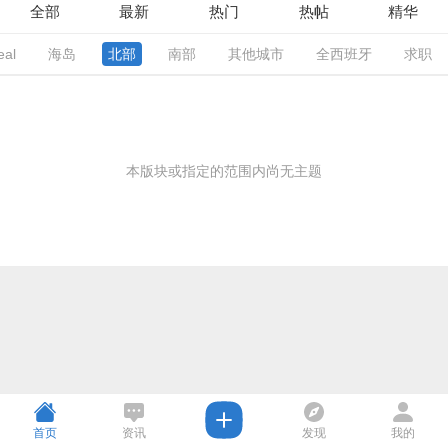
全部
最新
热门
热帖
精华
eal
海岛
北部
南部
其他城市
全西班牙
求职
本版块或指定的范围内尚无主题
首页
资讯
发现
我的