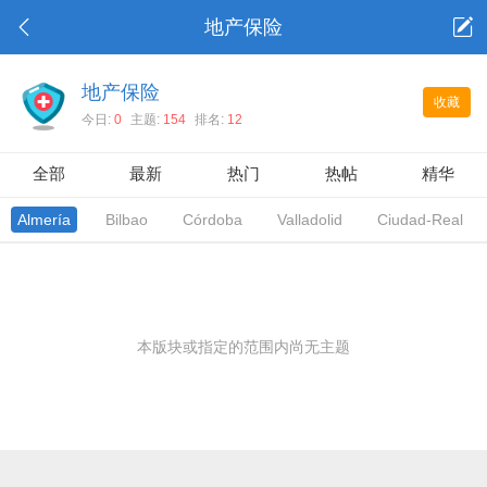
地产保险
地产保险
收藏
今日:
0
主题:
154
排名:
12
全部
最新
热门
热帖
精华
Almería
Bilbao
Córdoba
Valladolid
Ciudad-Real
本版块或指定的范围内尚无主题