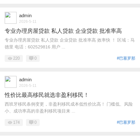
admin
2026-5-11
专业办理房屋贷款 私人贷款 企业贷款 批准率高
专业办理房屋贷款 私人贷款 企业贷款 批准率高 效率快 ！ 区域：马
德里 电话：602529816 用户 ...
220
0
#巴塞罗那
admin
2026-5-11
性价比最高移民就选非盈利移民！
西班牙移民条例变更，非盈利移民成本低性价比高！ 门槛低、风险
小、成功率高的非盈利移民项目来 ...
174
0
#巴塞罗那