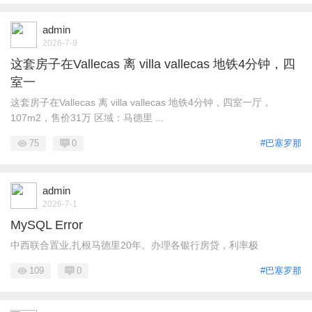
admin
2026-7-9
这套房子在Vallecas 离 villa vallecas 地铁4分钟，四
室一
这套房子在Vallecas 离 villa vallecas 地铁4分钟，四室一厅，
107m2，售价31万 区域：马德里 ...
75
0
#巴塞罗那
admin
2026-7-1
MySQL Error
中西联合置业,扎根马德里20年。办理各银行房贷，利率极
109
0
#巴塞罗那