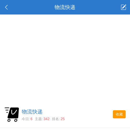
物流快递
物流快递
收藏
今日:
6
主题:
342
排名:
25