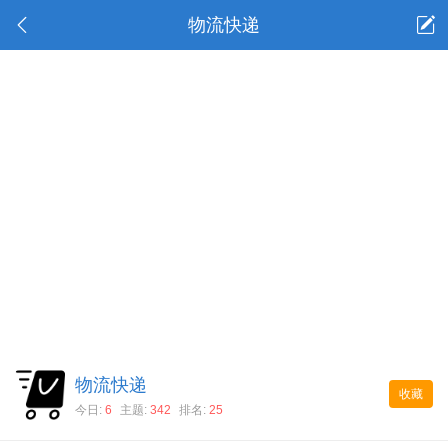
物流快递
物流快递
收藏
今日:
6
主题:
342
排名:
25