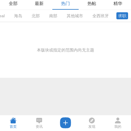
全部
最新
热门
热帖
精华
eal
海岛
北部
南部
其他城市
全西班牙
求职
本版块或指定的范围内尚无主题
首页
资讯
发现
我的