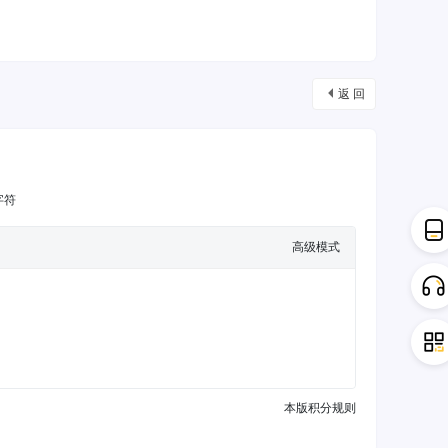
返 回
字符
高级模式
本版积分规则