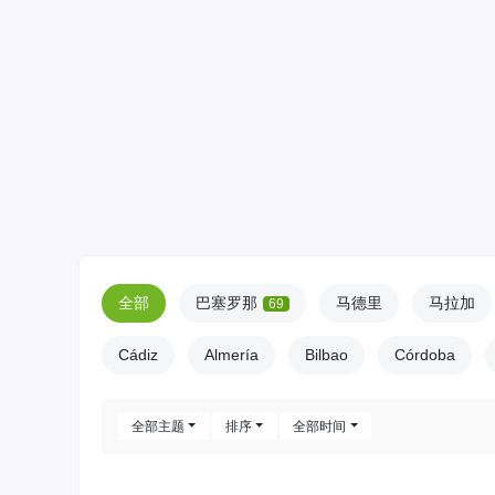
全部
巴塞罗那
马德里
马拉加
69
Cádiz
Almería
Bilbao
Córdoba
全部主题
排序
全部时间