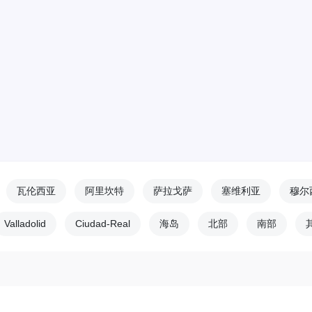
瓦伦西亚
阿里坎特
萨拉戈萨
塞维利亚
穆尔
Valladolid
Ciudad-Real
海岛
北部
南部