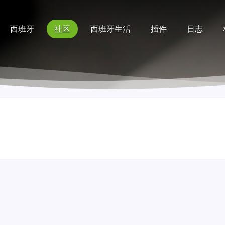
西班牙
社区
西班牙生活
插件
日志
记录
排行榜
帮助