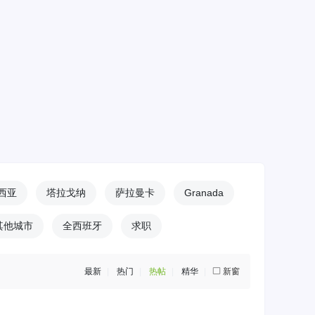
西亚
塔拉戈纳
萨拉曼卡
Granada
其他城市
全西班牙
求职
最新
|
热门
|
热帖
|
精华
|
新窗