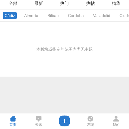
全部
最新
热门
热帖
精华
Cádiz
Almería
Bilbao
Córdoba
Valladolid
Ciud
本版块或指定的范围内尚无主题
首页
资讯
发现
我的