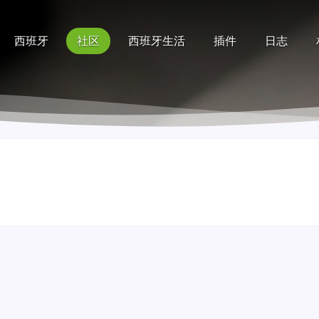
西班牙
社区
西班牙生活
插件
日志
记录
排行榜
帮助