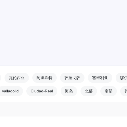
瓦伦西亚
阿里坎特
萨拉戈萨
塞维利亚
穆
Valladolid
Ciudad-Real
海岛
北部
南部