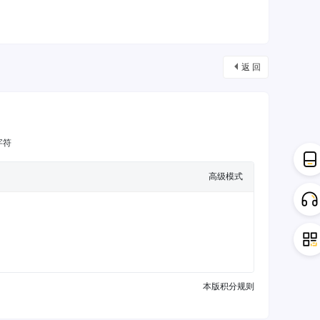
返 回
字符
高级模式
本版积分规则