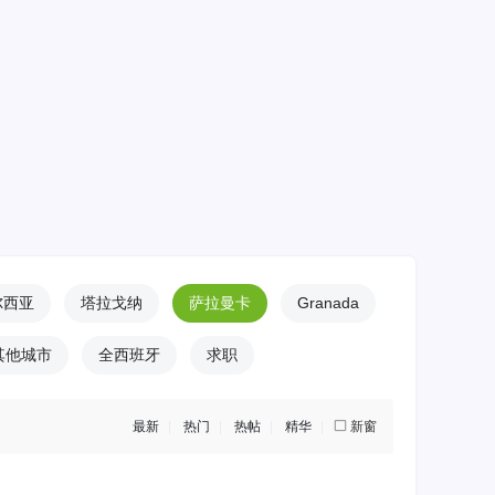
尔西亚
塔拉戈纳
萨拉曼卡
Granada
其他城市
全西班牙
求职
最新
|
热门
|
热帖
|
精华
|
新窗