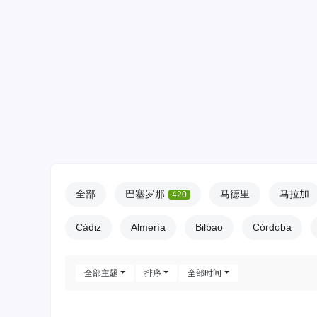
全部
巴塞罗那
马德里
马拉加
420
Cádiz
Almería
Bilbao
Córdoba
全部主题
排序
全部时间