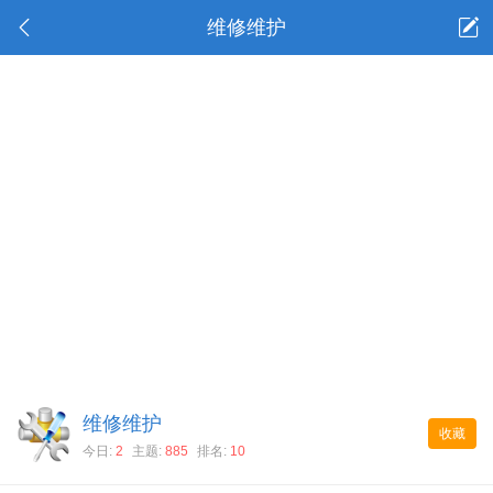
维修维护
维修维护
收藏
今日:
2
主题:
885
排名:
10