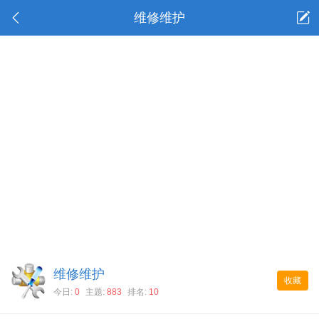
维修维护
维修维护
收藏
今日:
0
主题:
883
排名:
10