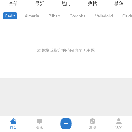
全部
最新
热门
热帖
精华
Cádiz
Almería
Bilbao
Córdoba
Valladolid
Ciud
本版块或指定的范围内尚无主题
首页
资讯
发现
我的