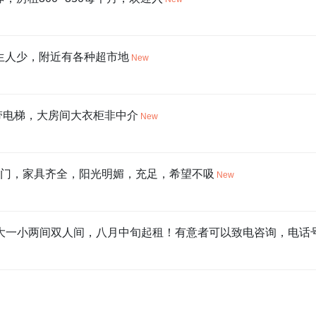
卫生人少，附近有各种超市地
New
带电梯，大房间大衣柜非中介
New
阳台门，家具齐全，阳光明媚，充足，希望不吸
New
一大一小两间双人间，八月中旬起租！有意者可以致电咨询，电话号码：