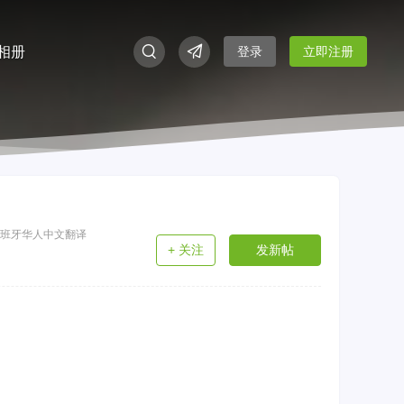
相册
登录
立即注册
，西班牙华人中文翻译
+ 关注
发新帖