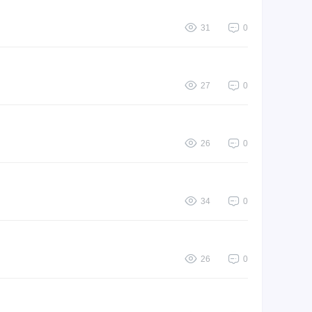
31
0
27
0
26
0
34
0
26
0