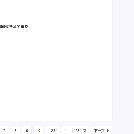
房间或整套的价格。
7
8
9
10
... 234
/ 234 页
下一页