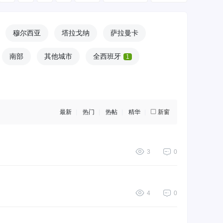
穆尔西亚
塔拉戈纳
萨拉曼卡
南部
其他城市
全西班牙
1
最新
|
热门
|
热帖
|
精华
|
新窗
3
0
4
0