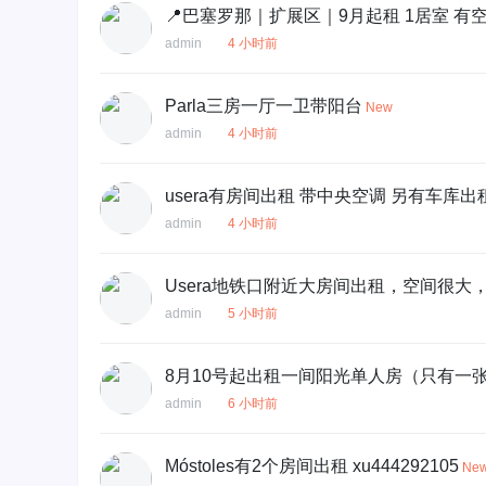
📍巴塞罗那｜扩展区｜9月起租 1居室 有空
admin
4 小时前
Parla三房一厅一卫带阳台
New
admin
4 小时前
usera有房间出租 带中央空调 另有车库出
admin
4 小时前
Usera地铁口附近大房间出租，空间很
admin
5 小时前
8月10号起出租一间阳光单人房（只有一
admin
6 小时前
Móstoles有2个房间出租 xu444292105
Ne