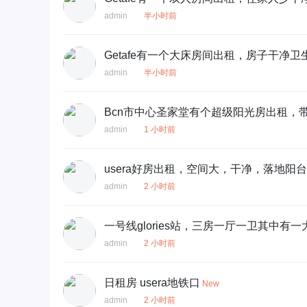
admin
半小时前
Getafe有一个大床房间出租，房子干净
admin
半小时前
Bcn市中心圣家堂有个超级阳光房出租，
admin
1 小时前
usera好房出租，空间大，干净，落地
admin
2 小时前
一号线glories站，三房一厅一卫其中有
admin
2 小时前
日租房 usera地铁口
New
admin
2 小时前