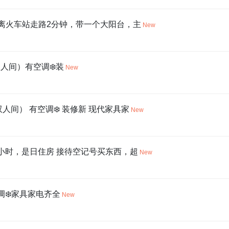
梯，离火车站走路2分钟，带一个大阳台，主
New
人间）有空调❄️装
New
人间） 有空调❄️ 装修新 现代家具家
New
24小时，是日住房 接待空记号买东西，超
New
调❄️家具家电齐全
New