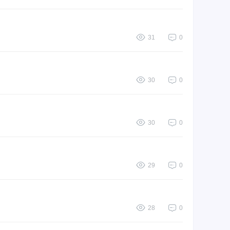
31
0
30
0
30
0
29
0
28
0