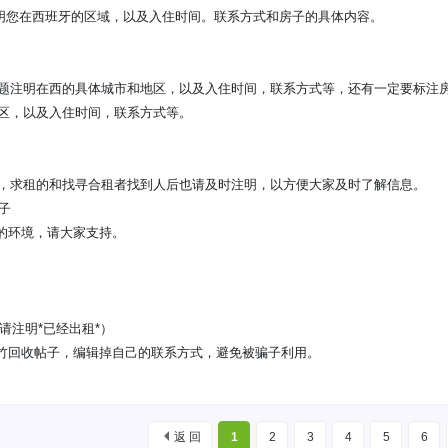
注明您在西班牙的区域，以及入住时间。联系方式和房子的具体内容。
标题注明在西的具体城市和地区，以及入住时间，联系方式等，还有一定要标注
地区，以及入住时间，联系方式等。
明，求租的和找寻合租者找到人后也请及时注明，以方便大家及时了解信息。
子
的环境，请大家支持。
请注明*已经出租*）
竹回收帖子，编辑掉自己的联系方式，避免被骗子利用。
返 回
1
2
3
4
5
6