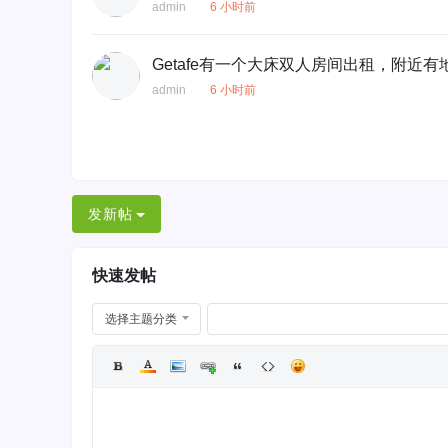
admin
6 小时前
Getafe有一个大床双人房间出租，附近
admin
6 小时前
发新帖
快速发帖
选择主题分类