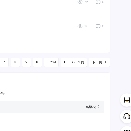
26
0
26
0
7
8
9
10
... 234
/ 234 页
下一页
字符
高级模式